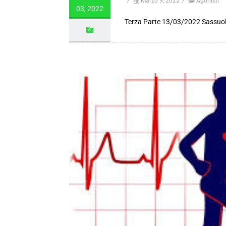
/
Marzo 9, 2022
/
Agonisti
03, 2022
Terza Parte 13/03/2022 Sassuo