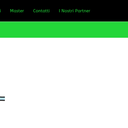
i
Master
Contatti
I Nostri Partner