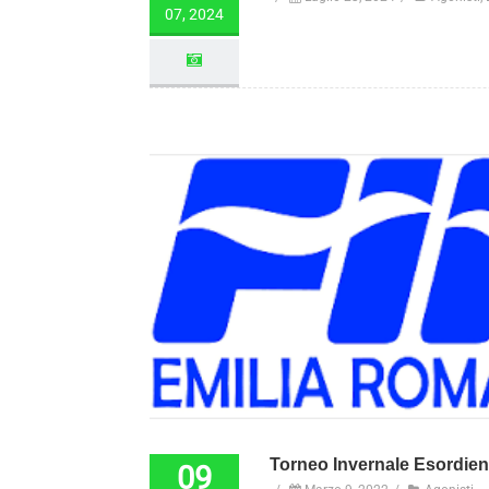
07, 2024
Torneo Invernale Esordien
09