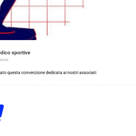
dico sportive
aster
to questa convenzione dedicata ai nostri associati